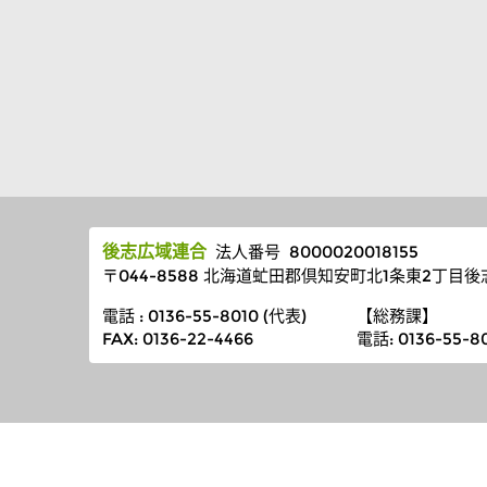
後志広域連合
法人番号 8000020018155
〒044-8588 北海道虻田郡倶知安町北1条東2丁目
電話 : 0136-55-8010 (代表)
【総務課】
FAX: 0136-22-4466
電話
: 0136-55-8