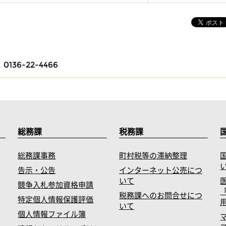
0136-22-4466
総務課
税務課
総務課事務
町村税等の滞納整理
告示・公告
インターネット公売につ
いて
競争入札参加資格申請
税務課へのお問合せにつ
特定個人情報保護評価
いて
個人情報ファイル簿