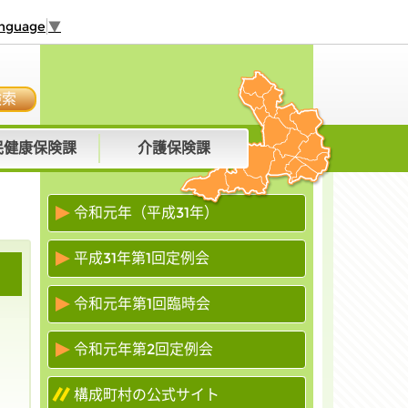
anguage
▼
検索
民健康保険課
介護保険課
令和元年（平成31年）
平成31年第1回定例会
令和元年第1回臨時会
令和元年第2回定例会
構成町村の公式サイト