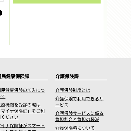
国民健康保険課
介護保険課
国民健康保険の加入につ
介護保険制度とは
いて
介護保険で利用できるサ
医療機関を受診の際は
ービス
「マイナ保険証」をご利
介護保険サービスに係る
用ください
負担割合と負担の軽減
マイナ保険証がスマート
介護保険料について