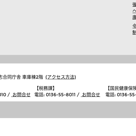
後志合同庁舎 車庫棟2階
(アクセス方法)
【税務課】
【国民健康保
010 /
お問合せ
電話
: 0136-55-8011 /
お問合せ
電話
: 0136-55