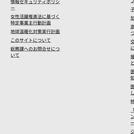
情報セキュリティポリシ
ー
女性活躍推進法に基づく
特定事業主行動計画
地球温暖化対策実行計画
このサイトについて
総務課へのお問合せにつ
いて