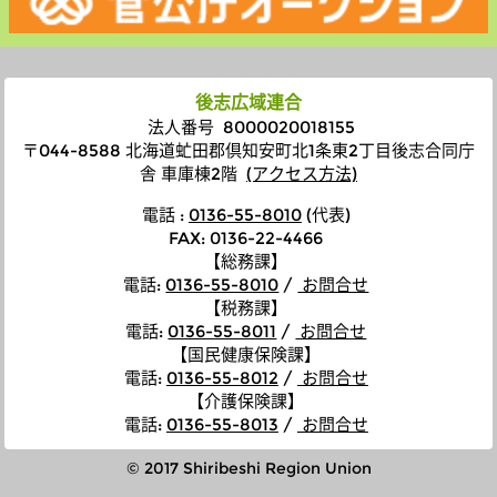
後志広域連合
法人番号 8000020018155
〒044-8588 北海道虻田郡倶知安町北1条東2丁目後志合同庁
舎 車庫棟2階
(アクセス方法)
電話 :
0136-55-8010
(代表)
FAX: 0136-22-4466
【総務課】
電話
:
0136-55-8010
/
お問合せ
【税務課】
電話
:
0136-55-8011
/
お問合せ
【国民健康保険課】
電話
:
0136-55-8012
/
お問合せ
【介護保険課】
電話
:
0136-55-8013
/
お問合せ
© 2017 Shiribeshi Region Union