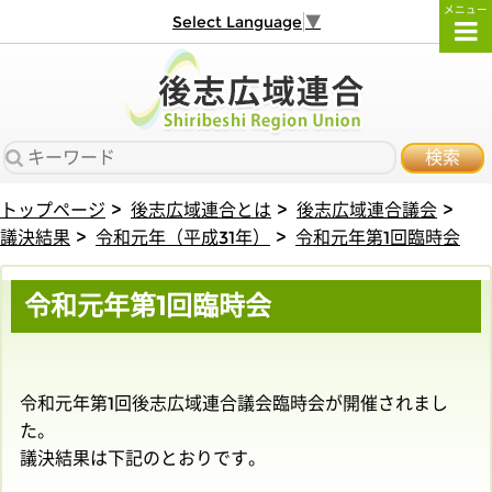
メニュー
Select Language
▼
検索
トップページ
後志広域連合とは
後志広域連合議会
議決結果
令和元年（平成31年）
令和元年第1回臨時会
令和元年第1回臨時会
令和元年第1回後志広域連合議会臨時会が開催されまし
た。
議決結果は下記のとおりです。