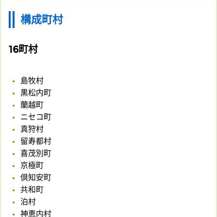
構成町村
16町村
島牧村
黒松内町
蘭越町
ニセコ町
真狩村
留寿都村
喜茂別町
京極町
倶知安町
共和町
泊村
神恵内村