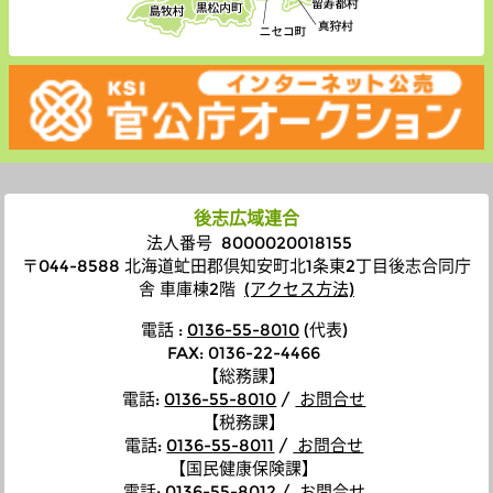
後志広域連合
法人番号 8000020018155
〒044-8588 北海道虻田郡倶知安町北1条東2丁目後志合同庁
舎 車庫棟2階
(アクセス方法)
電話 :
0136-55-8010
(代表)
FAX: 0136-22-4466
【総務課】
電話
:
0136-55-8010
/
お問合せ
【税務課】
電話
:
0136-55-8011
/
お問合せ
【国民健康保険課】
電話
:
0136-55-8012
/
お問合せ