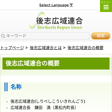
メニュー
Select Language
▼
検索
トップページ
後志広域連合とは
後志広域連合の概要
後志広域連合の概要
名称
後志広域連合(しりべしこういきれんごう)
広域連合長 鎌田 満（黒松内町長）