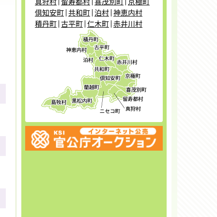
真狩村
留寿都村
喜茂別町
京極町
倶知安町
共和町
泊村
神恵内村
積丹町
古平町
仁木町
赤井川村