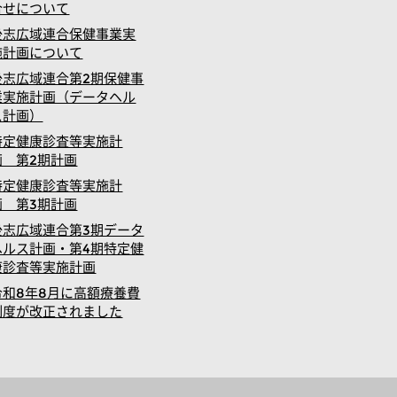
合せについて
後志広域連合保健事業実
施計画について
後志広域連合第2期保健事
業実施計画（データヘル
ス計画）
特定健康診査等実施計
画 第2期計画
特定健康診査等実施計
画 第3期計画
後志広域連合第3期データ
ヘルス計画・第4期特定健
康診査等実施計画
令和8年8月に高額療養費
制度が改正されました