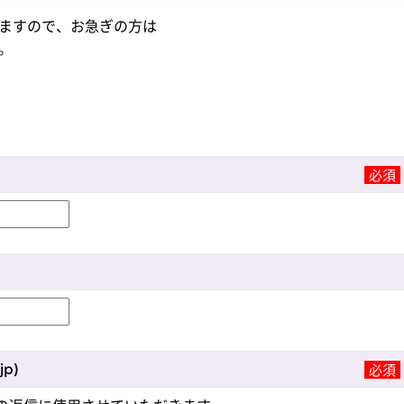
ますので、お急ぎの方は
。
必須
jp)
必須