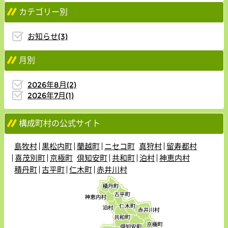
カテゴリー別
お知らせ(3)
月別
2026年8月(2)
2026年7月(1)
構成町村の公式サイト
島牧村
黒松内町
蘭越町
ニセコ町
真狩村
留寿都村
喜茂別町
京極町
倶知安町
共和町
泊村
神恵内村
積丹町
古平町
仁木町
赤井川村