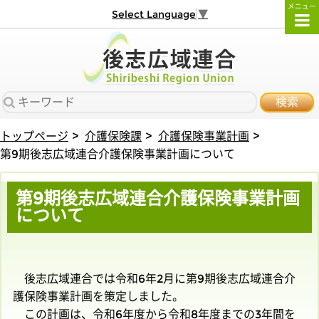
メニュー
Select Language
▼
検索
トップページ
介護保険課
介護保険事業計画
第9期後志広域連合介護保険事業計画について
第9期後志広域連合介護保険事業計画
について
後志広域連合では令和6年2月に第9期後志広域連合介
護保険事業計画を策定しました。
この計画は、令和6年度から令和8年度までの3年間を