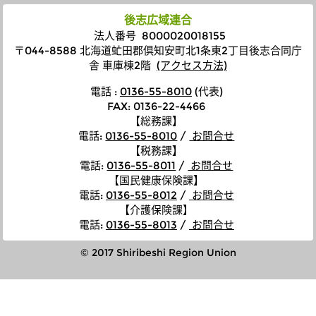
後志広域連合
法人番号 8000020018155
〒044-8588 北海道虻田郡倶知安町北1条東2丁目後志合同庁
舎 車庫棟2階
(アクセス方法)
電話 :
0136-55-8010
(代表)
FAX: 0136-22-4466
【総務課】
電話
:
0136-55-8010
/
お問合せ
【税務課】
電話
:
0136-55-8011
/
お問合せ
【国民健康保険課】
電話
:
0136-55-8012
/
お問合せ
【介護保険課】
電話
:
0136-55-8013
/
お問合せ
© 2017 Shiribeshi Region Union