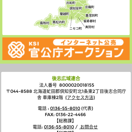
後志広域連合
法人番号 8000020018155
〒044-8588 北海道虻田郡倶知安町北1条東2丁目後志合同庁
舎 車庫棟2階
(アクセス方法)
電話 :
0136-55-8010
(代表)
FAX: 0136-22-4466
【総務課】
電話
:
0136-55-8010
/
お問合せ