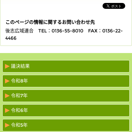
このページの情報に関するお問い合わせ先
後志広域連合
TEL：0136-55-8010
FAX：0136-22-
4466
議決結果
令和8年
令和7年
令和6年
令和5年