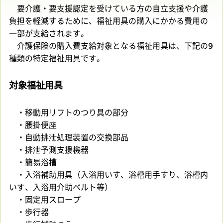
要介護・要支援認定を受けている方の自立支援や介護
負担を軽減するために、福祉用具の購入にかかる費用の
一部が支給されます。
介護保険の購入費支給対象となる福祉用具は、下記の9
種類の特定福祉用具です。
対象福祉用具
・移動用リフトのつり具の部分
・腰掛便座
・自動排泄処理装置の交換部品
・排泄予測支援機器
・簡易浴槽
・入浴補助用具（入浴用いす、浴槽用手すり、浴槽内
いす、入浴用介助ベルト等）
・固定用スロープ
・歩行器